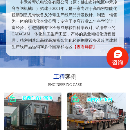
中禾冷弯机电设备有限公司（原：佛山市禅城区中禾冷
弯卷闸机械厂）始建于2001年，是一家专注于高精密智能化
轻钢别墅龙骨设备及冷弯生产线产品开发设计、制造、销售
为一体的现代化企业公司；专注于冷弯行业21年科学设计丰
富经验，引进德国专业冷弯成形软件科学设计, 采用专业的
CAD/CAM一体化加工生产工艺，严格的质量精细化流程管
理，精密制造出高端高精密智能化轻钢别墅设备及冷弯建材
生产线产品远销30多个国家和地区
【查看详情】
工程
案例
ENGINEERING CASE