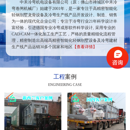
中禾冷弯机电设备有限公司（原：佛山市禅城区中禾冷
弯卷闸机械厂）始建于2001年，是一家专注于高精密智能化
轻钢别墅龙骨设备及冷弯生产线产品开发设计、制造、销售
为一体的现代化企业公司；专注于冷弯行业21年科学设计丰
富经验，引进德国专业冷弯成形软件科学设计, 采用专业的
CAD/CAM一体化加工生产工艺，严格的质量精细化流程管
理，精密制造出高端高精密智能化轻钢别墅设备及冷弯建材
生产线产品远销30多个国家和地区
【查看详情】
工程
案例
ENGINEERING CASE