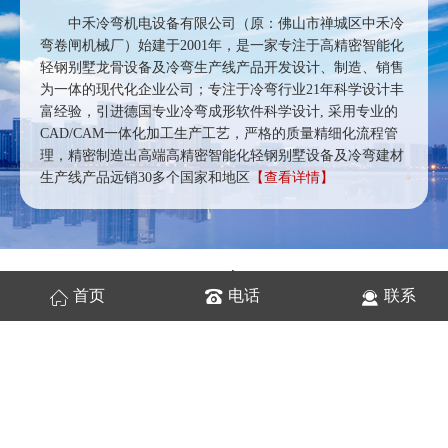
中禾冷弯机电设备有限公司（原：佛山市禅城区中禾冷
弯卷闸机械厂）始建于2001年，是一家专注于高精密智能化
轻钢别墅龙骨设备及冷弯生产线产品开发设计、制造、销售
为一体的现代化企业公司；专注于冷弯行业21年科学设计丰
富经验，引进德国专业冷弯成形软件科学设计, 采用专业的
CAD/CAM一体化加工生产工艺，严格的质量精细化流程管
理，精密制造出高端高精密智能化轻钢别墅设备及冷弯建材
生产线产品远销30多个国家和地区
【查看详情】
工程
案例
首页
电话
联系
ENGINEERING CASE